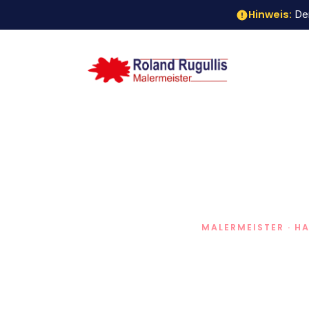
Hinweis:
Der
MALERMEISTER · 
Male