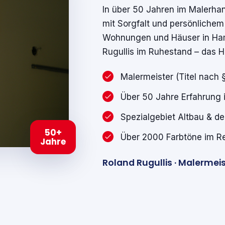
In über 50 Jahren im Malerha
mit Sorgfalt und persönlichem 
Wohnungen und Häuser in Ham
Rugullis im Ruhestand – das H
Malermeister (Titel nach
Über 50 Jahre Erfahrung
Spezialgebiet Altbau & d
50+
Über 2000 Farbtöne im Re
Jahre
Roland Rugullis · Malermei