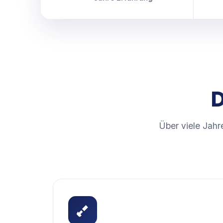
D
Über viele Jah