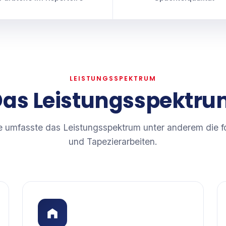
LEISTUNGSSPEKTRUM
as Leistungsspektr
re umfasste das Leistungsspektrum unter anderem die f
und Tapezierarbeiten.