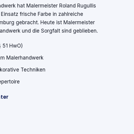
ndwerk hat Malermeister Roland Rugullis
Einsatz frische Farbe in zahlreiche
burg gebracht. Heute ist Malermeister
andwerk und die Sorgfalt sind geblieben.
 § 51 HwO)
 im Malerhandwerk
ekorative Techniken
pertoire
ster