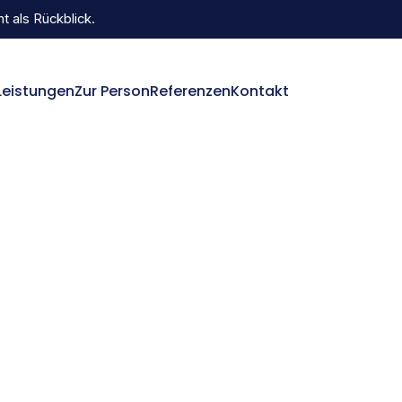
 als Rückblick.
Leistungen
Zur Person
Referenzen
Kontakt