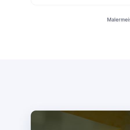
Malermeis